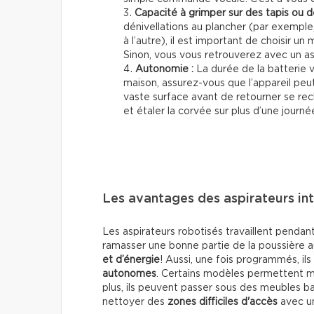
Capacité à grimper sur des tapis ou de
dénivellations au plancher (par exempl
à l’autre), il est important de choisir un
Sinon, vous vous retrouverez avec un as
Autonomie :
La durée de la batterie v
maison, assurez-vous que l’appareil peu
vaste surface avant de retourner se rec
et étaler la corvée sur plus d’une journ
Les avantages des aspirateurs int
Les aspirateurs robotisés travaillent pendan
ramasser une bonne partie de la poussière au
et d’énergie
! Aussi, une fois programmés, il
autonomes
. Certains modèles permettent 
plus, ils peuvent passer sous des meubles ba
nettoyer des
zones difficiles d'accès
avec un