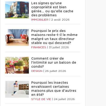
Les signes qu'une
copropriété est bien
gérée… ou qu'elle cache
des problèmes
IMMOBILIER
|
2 août 2026
Pourquoi le prix des
maisons reste-t-il le même
malgré un taux directeur
stable ou qui descend?
FINANCES
|
31 juillet 2026
Comment créer de
l'intimité sur un balcon de
condo?
DESIGN
|
26 juillet 2026
Pourquoi les insectes
envahissent certaines
maisons plus que d'autres
en été?
STYLE DE VIE
|
24 juillet 2026