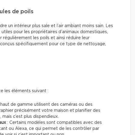
ules de poils
 un intérieur plus sale et l’air ambiant moins sain. Les
t utiles pour les propriétaires d’animaux domestiques,
régulièrement les poils et ainsi réduire leur
conçus spécifiquement pour ce type de nettoyage,
 les éléments suivant :
 haut de gamme utilisent des caméras ou des
aphier précisément votre maison et planifier des
é, mais c’est plus dispendieux.
aux
: Certains modèles sont compatibles avec des
nt ou Alexa, ce qui permet de les contrôler par
 voir si c’est important ou non.