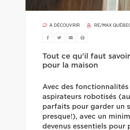
À DÉCOUVRIR
RE/MAX QUÉBE
Tout ce qu’il faut savoi
pour la maison
Avec des fonctionnalités 
aspirateurs robotisés (au
parfaits pour garder un 
presque!), avec un minim
devenus essentiels pour p