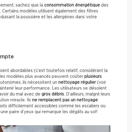
nnement, sachez que la
consommation énergétique
des
. Certains modèles utilisent également des filtres
réduisant la poussière et les allergènes dans votre
ompte
nt abordables (c’est toutefois relatif, considérant la
i), les modèles plus avancés peuvent coûter
plusieurs
 autonomes, ils nécessitent un
nettoyage régulier
(voir
intenir leur performance. Les utilisateurs se désolent
 avoir du mal avec de
gros
débris
. D’ailleurs, malgré leurs
tion miracle. Ils
ne remplacent pas un nettoyage
roits difficilement accessibles comme les escaliers ou
t une paire d’yeux qui remarque les dégâts au sol!