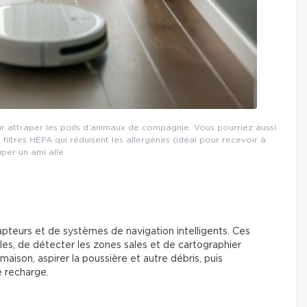
r attraper les poils d’animaux de compagnie. Vous pourriez aussi
iltres HEPA qui réduisent les allergènes (idéal pour recevoir à
per un ami alle
apteurs et de systèmes de navigation intelligents. Ces
les, de détecter les zones sales et de cartographier
maison, aspirer la poussière et autre débris, puis
e recharge.