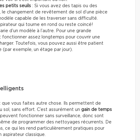
s petits seuils
: Si vous avez des tapis ou des
e, le changement de revêtement de sol d’une pièce
 modèle capable de les traverser sans difficulté.
pirateur qui tourne en rond ou reste coincé!
arie d’un modèle à l’autre. Pour une grande
t fonctionner assez longtemps pour couvrir une
harger. Toutefois, vous pouvez aussi être patient
ée (par exemple, un étage par jour).
elligents
t que vous faites autre chose. Ils permettent de
 sol, sans effort. C’est assurément un
gain de temps
s peuvent fonctionner sans surveillance, donc sont
même de programmer des nettoyages récurrents. De
s, ce qui les rend particulièrement pratiques pour
 aspirateur classique.