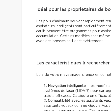
Idéal pour les propriétaires de bo
Les poils d'animaux peuvent rapidement rendre
aspirateurs intelligents sont particulièremen
car ils peuvent être programmés pour aspirer 
accumulation. Certains modèles sont même 
avec des brosses anti-enchevêtrement.
Les caractéristiques à rechercher
Lors de votre magasinage, prenez en compte
Navigation intelligente
: Les modèles
systèmes de laser (LIDAR) pour cartogr
trajets efficaces. Ça ajoute en efficacit
Compatibilité avec les assistants voc
assistants vocaux comme Google Assista
simple commande vocale. C’est à vous de