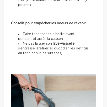
four
(de la nourriture peut être en train d’y
pourrir!)
Conseils pour empêcher les odeurs de revenir :
Faire fonctionner la
hotte
avant,
pendant et après la cuisson.
Ne pas laisser son
lave-vaisselle
s’encrasser (retirer au quotidien les détritus
au fond et sur les surfaces)