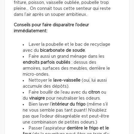
friture, poisson, vaisselle oubliée, poubelle trop
pleine… On connait tous cette senteur qui reste
dans l’air après un souper ambitieux.
Conseils pour faire disparaitre l’odeur
immédiatement:
Laver la poubelle et le bac de recyclage
avec du
bicarbonate de soude
.
Faire aussi un grand ménage dans les
endroits parfois oubliés
: dessus des
armoires, surfaces des meubles, derrière le
micro-ondes.
Nettoyer le
lave-vaisselle
(oui, lui aussi
accumule des dépôts).
Faire bouillir de l’eau avec du
citron
ou
du
vinaigre
pour neutraliser les odeurs.
Bien laver l’
intérieur du frigo
(même s’il
ne vous semble pas tant puant! N’oubliez
pas que l’odeur désagréable est peut-être
une combinaison de petites odeurs.)
Passer l’aspirateur
derrière le frigo et le