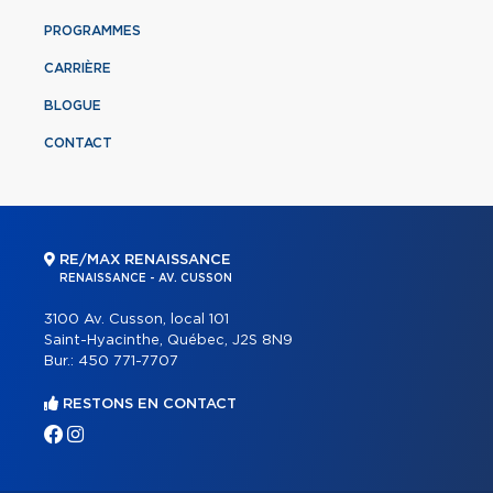
PROGRAMMES
CARRIÈRE
BLOGUE
CONTACT
RE/MAX RENAISSANCE
RENAISSANCE - AV. CUSSON
3100 Av. Cusson, local 101
Saint-Hyacinthe, Québec, J2S 8N9
Bur.:
450 771-7707
RESTONS EN CONTACT