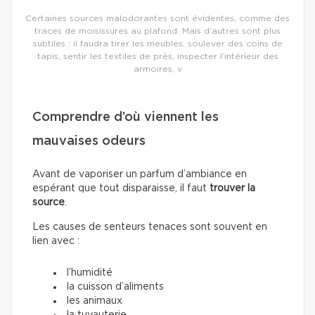
Certaines sources malodorantes sont évidentes, comme des
traces de moisissures au plafond. Mais d’autres sont plus
subtiles : il faudra tirer les meubles, soulever des coins de
tapis, sentir les textiles de près, inspecter l’intérieur des
armoires, v
Comprendre d’où viennent les
mauvaises odeurs
Avant de vaporiser un parfum d’ambiance en
espérant que tout disparaisse, il faut
trouver la
source
.
Les causes de senteurs tenaces sont souvent en
lien avec :
l’humidité
la cuisson d’aliments
les animaux
la tuyauterie