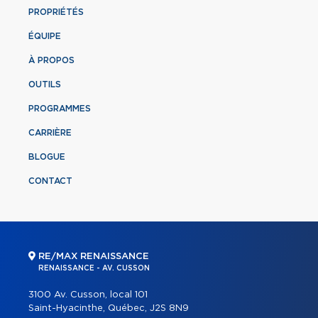
PROPRIÉTÉS
ÉQUIPE
À PROPOS
OUTILS
PROGRAMMES
CARRIÈRE
BLOGUE
CONTACT
RE/MAX RENAISSANCE
RENAISSANCE - AV. CUSSON
3100 Av. Cusson, local 101
Saint-Hyacinthe, Québec, J2S 8N9