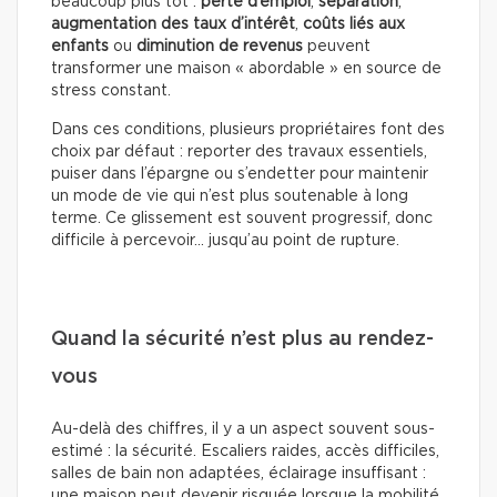
beaucoup plus tôt :
perte d’emploi
,
séparation
,
augmentation des taux d’intérêt
,
coûts liés aux
enfants
ou
diminution de revenus
peuvent
transformer une maison « abordable » en source de
stress constant.
Dans ces conditions, plusieurs propriétaires font des
choix par défaut : reporter des travaux essentiels,
puiser dans l’épargne ou s’endetter pour maintenir
un mode de vie qui n’est plus soutenable à long
terme. Ce glissement est souvent progressif, donc
difficile à percevoir… jusqu’au point de rupture.
Quand la sécurité n’est plus au rendez-
vous
Au-delà des chiffres, il y a un aspect souvent sous-
estimé : la sécurité. Escaliers raides, accès difficiles,
salles de bain non adaptées, éclairage insuffisant :
une maison peut devenir risquée lorsque la mobilité