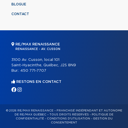
BLOGUE
CONTACT
RE/MAX RENAISSANCE
RENAISSANCE - AV. CUSSON
3100 Av. Cusson, local 101
Saint-Hyacinthe, Québec, J2S 8N9
Bur.:
450 771-7707
RESTONS EN CONTACT
© 2026 RE/MAX RENAISSANCE – FRANCHISÉ INDÉPENDANT ET AUTONOME
DE RE/MAX QUÉBEC – TOUS DROITS RÉSERVÉS -
POLITIQUE DE
CONFIDENTIALITÉ
-
CONDITIONS D'UTILISATION
-
GESTION DU
CONSENTEMENT