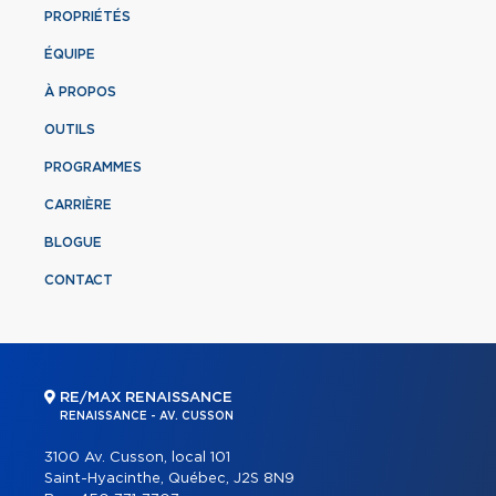
PROPRIÉTÉS
ÉQUIPE
À PROPOS
OUTILS
PROGRAMMES
CARRIÈRE
BLOGUE
CONTACT
RE/MAX RENAISSANCE
RENAISSANCE - AV. CUSSON
3100 Av. Cusson, local 101
Saint-Hyacinthe, Québec, J2S 8N9