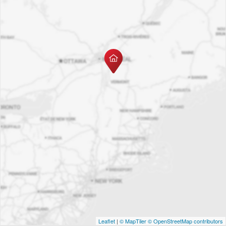
Leaflet
|
© MapTiler
© OpenStreetMap contributors