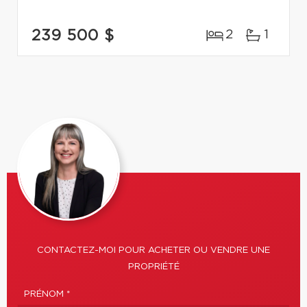
239 500 $
2
1
CONTACTEZ-MOI POUR ACHETER OU VENDRE UNE
PROPRIÉTÉ
PRÉNOM *