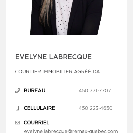
EVELYNE LABRECQUE
COURTIER IMMOBILIER AGRÉÉ DA
BUREAU
450 771-7707
CELLULAIRE
450 223-4650
COURRIEL
evelyne.labrecque@remax-quebec.com