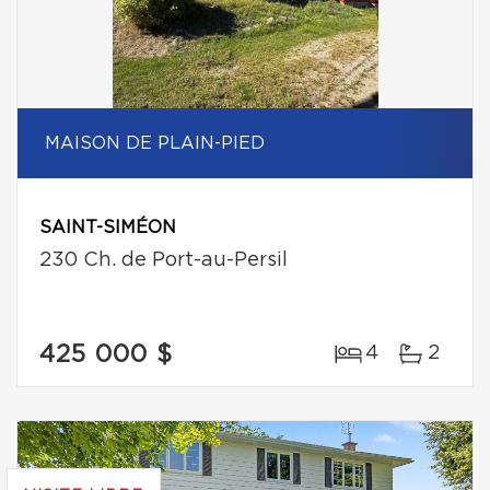
MAISON DE PLAIN-PIED
SAINT-SIMÉON
230 Ch. de Port-au-Persil
425 000 $
4
2