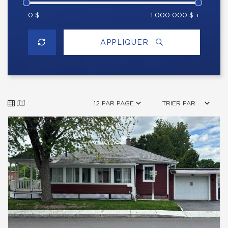
0 $
1 000 000 $ +
APPLIQUER
12 PAR PAGE
TRIER PAR