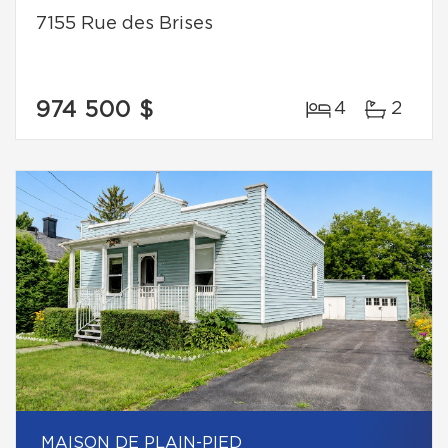
7155 Rue des Brises
974 500 $
4
2
MAISON DE PLAIN-PIED