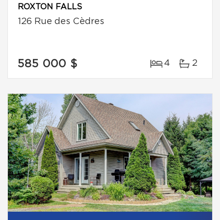
ROXTON FALLS
126 Rue des Cèdres
585 000 $
4
2