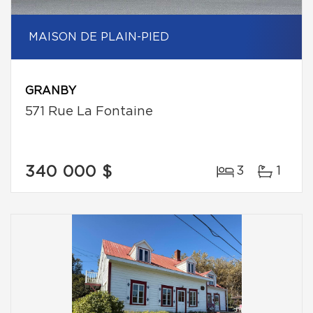
MAISON DE PLAIN-PIED
GRANBY
571 Rue La Fontaine
340 000 $
3
1