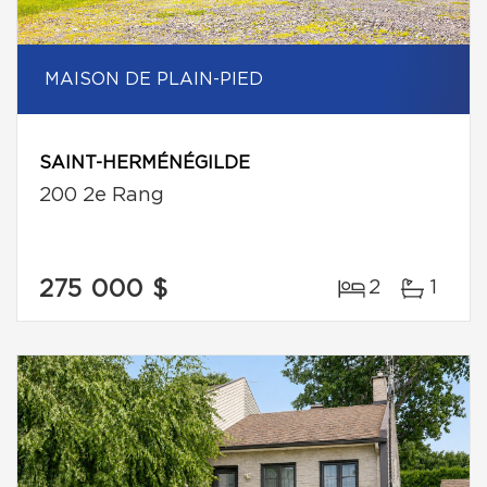
MAISON DE PLAIN-PIED
SAINT-HERMÉNÉGILDE
200 2e Rang
275 000 $
2
1