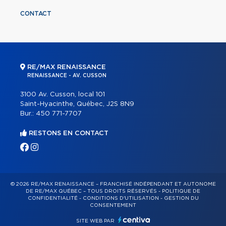
CONTACT
RE/MAX RENAISSANCE
RENAISSANCE - AV. CUSSON
3100 Av. Cusson, local 101
Saint-Hyacinthe, Québec, J2S 8N9
Bur.:
450 771-7707
RESTONS EN CONTACT
© 2026 RE/MAX RENAISSANCE – FRANCHISÉ INDÉPENDANT ET AUTONOME
DE RE/MAX QUÉBEC – TOUS DROITS RÉSERVÉS -
POLITIQUE DE
CONFIDENTIALITÉ
-
CONDITIONS D'UTILISATION
-
GESTION DU
CONSENTEMENT
SITE WEB PAR