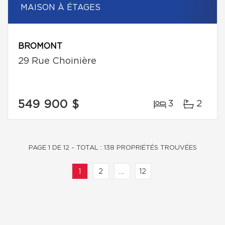
MAISON À ÉTAGES
BROMONT
29 Rue Choinière
549 900 $
3
2
PAGE 1 DE 12 - TOTAL : 138 PROPRIÉTÉS TROUVÉES
1
2
...
12