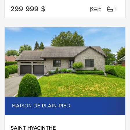
299 999 $
6
1
MAISON DE PLAIN-PIED
SAINT-HYACINTHE