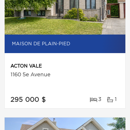
MAISON DE PLAIN-PIED
ACTON VALE
1160 5e Avenue
295 000 $
3
1