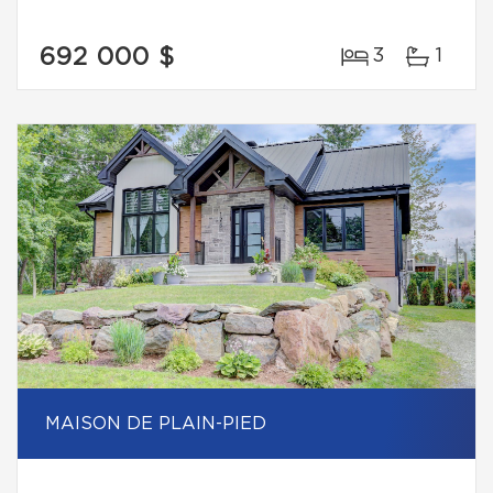
692 000 $
3
1
MAISON DE PLAIN-PIED