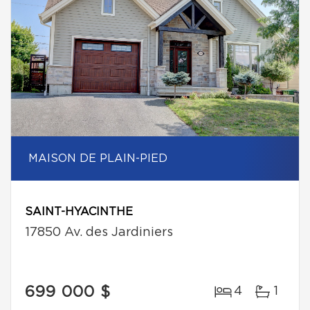
MAISON DE PLAIN-PIED
SAINT-HYACINTHE
17850 Av. des Jardiniers
699 000 $
4
1