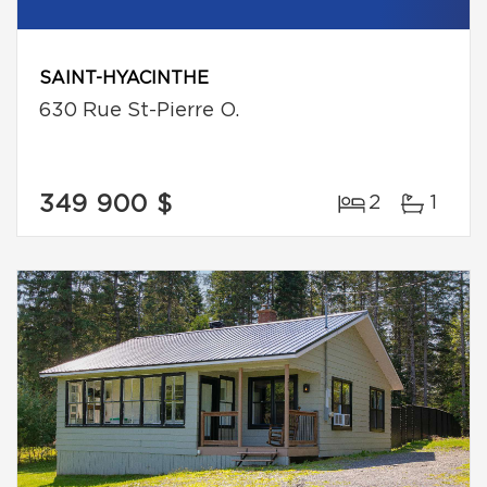
SAINT-HYACINTHE
630 Rue St-Pierre O.
349 900 $
2
1