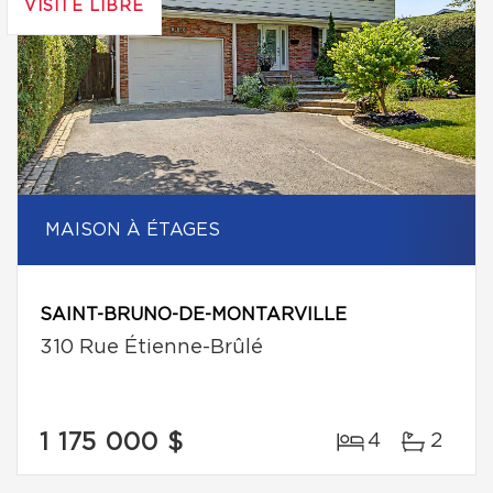
VISITE LIBRE
MAISON À ÉTAGES
SAINT-BRUNO-DE-MONTARVILLE
310 Rue Étienne-Brûlé
1 175 000 $
4
2