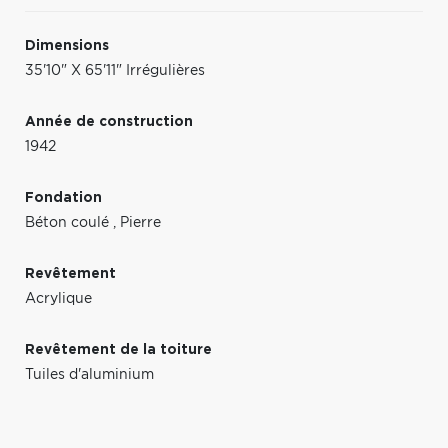
Dimensions
35'10" X 65'11" Irrégulières
Année de construction
1942
Fondation
Béton coulé
,
Pierre
Revêtement
Acrylique
Revêtement de la toiture
Tuiles d'aluminium