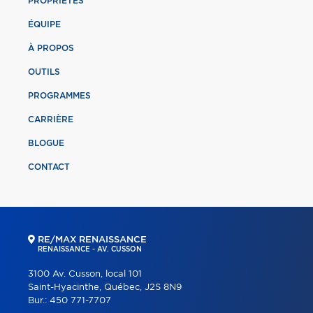
PROPRIÉTÉS
ÉQUIPE
À PROPOS
OUTILS
PROGRAMMES
CARRIÈRE
BLOGUE
CONTACT
RE/MAX RENAISSANCE
RENAISSANCE - AV. CUSSON
3100 Av. Cusson, local 101
Saint-Hyacinthe, Québec, J2S 8N9
Bur.:
450 771-7707