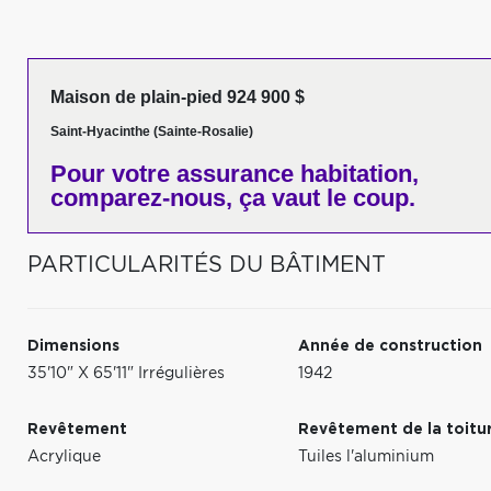
Maison de plain-pied 924 900 $
Saint-Hyacinthe (Sainte-Rosalie)
Pour votre
assurance habitation,
comparez-nous,
ça vaut le coup.
PARTICULARITÉS DU BÂTIMENT
Dimensions
Année de construction
35'10" X 65'11" Irrégulières
1942
Revêtement
Revêtement de la toitu
Acrylique
Tuiles l'aluminium