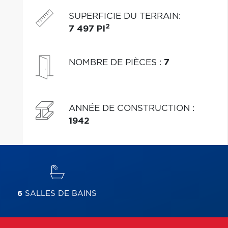
manquer!
SUPERFICIE DU TERRAIN
:
2
7 497 PI
NOMBRE DE PIÈCES
:
7
ANNÉE DE CONSTRUCTION
:
1942
6
SALLES DE BAINS