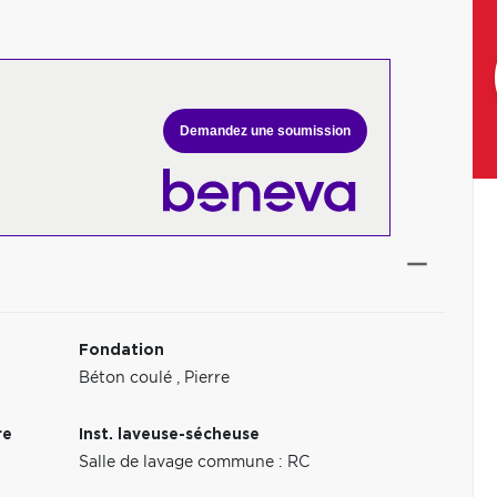
Demandez une soumission
Fondation
Béton coulé
,
Pierre
re
Inst. laveuse-sécheuse
Salle de lavage commune : RC