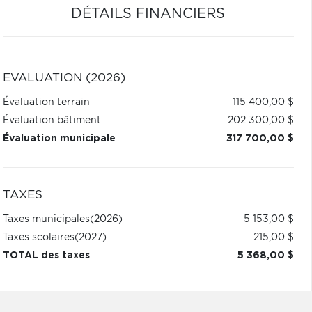
DÉTAILS FINANCIERS
ÉVALUATION (2026)
Évaluation terrain
115 400,00 $
Évaluation bâtiment
202 300,00 $
Évaluation municipale
317 700,00 $
TAXES
Taxes municipales
(2026)
5 153,00 $
Taxes scolaires
(2027)
215,00 $
TOTAL des taxes
5 368,00 $