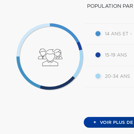
POPULATION PAR
14 ANS ET -
15-19 ANS
20-34 ANS
+
VOIR PLUS DE