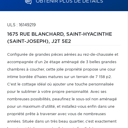
OBTENIR PLUS DE DÉTAILS
ULS : 16149219
1675 RUE BLANCHARD,
SAINT-HYACINTHE
(SAINT-JOSEPH),
J2T 5E2
Configurée de grandes pièces aérées au rez-de-chaussée et
accompagnée d'un 2e étage aménagé de 3 belles grandes
chambres à coucher, cette jolie propriété propose une cour
intime bordée d'haies matures sur un terrain de 7 158 p2.
C'est le cottage idéal où ajouter une touche personnalisée
pour le sublimer à votre propre personnalité. Avec ses
nombreuses possibilités, peaufinez le sous-sol non aménagé
pour un maximum d'utilité, et installez-vous enfin dans une
propriété prête à traverser avec vous de nombreuses
années. Située dans un très beau quartier, c'est exactement