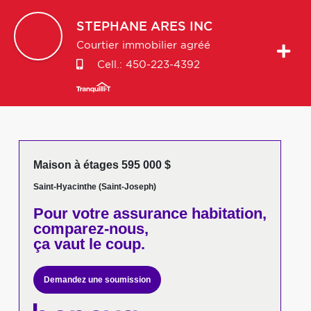
STEPHANE
ARES INC
Courtier immobilier agréé
Cell.:
450-223-4392
Maison à étages 595 000 $
Saint-Hyacinthe (Saint-Joseph)
Pour votre
assurance habitation,
comparez-nous,
ça vaut le coup.
Demandez une soumission