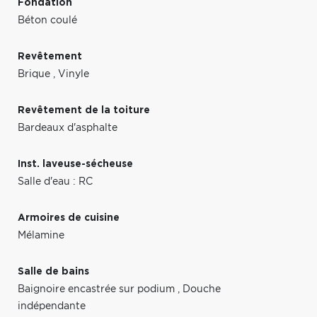
Fondation
Béton coulé
Revêtement
Brique
,
Vinyle
Revêtement de la toiture
Bardeaux d'asphalte
Inst. laveuse-sécheuse
Salle d'eau : RC
Armoires de cuisine
Mélamine
Salle de bains
Baignoire encastrée sur podium
,
Douche
indépendante