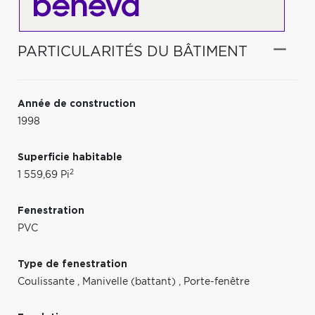
PARTICULARITÉS DU BÂTIMENT
Année de construction
1998
Superficie habitable
2
1 559,69 Pi
Fenestration
PVC
Type de fenestration
Coulissante
,
Manivelle (battant)
,
Porte-fenêtre