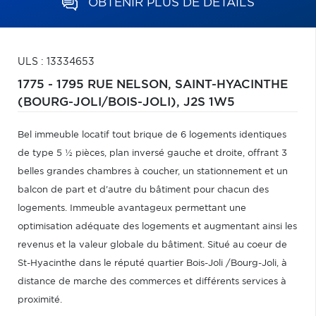
OBTENIR PLUS DE DÉTAILS
ULS : 13334653
1775 - 1795 RUE NELSON,
SAINT-HYACINTHE
(BOURG-JOLI/BOIS-JOLI),
J2S 1W5
Bel immeuble locatif tout brique de 6 logements identiques
de type 5 ½ pièces, plan inversé gauche et droite, offrant 3
belles grandes chambres à coucher, un stationnement et un
balcon de part et d'autre du bâtiment pour chacun des
logements. Immeuble avantageux permettant une
optimisation adéquate des logements et augmentant ainsi les
revenus et la valeur globale du bâtiment. Situé au coeur de
St-Hyacinthe dans le réputé quartier Bois-Joli /Bourg-Joli, à
distance de marche des commerces et différents services à
proximité.