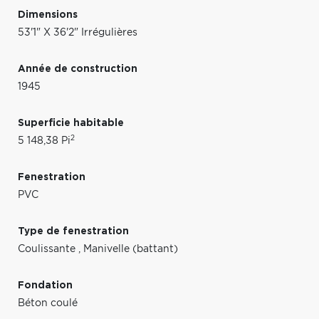
Dimensions
53'1" X 36'2" Irrégulières
Année de construction
1945
Superficie habitable
2
5 148,38 Pi
Fenestration
PVC
Type de fenestration
Coulissante
,
Manivelle (battant)
Fondation
Béton coulé