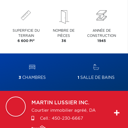
SUPERFICIE DU
NOMBRE DE
ANNÉE DE
TERRAIN
PIÈCES
CONSTRUCTION
2
6 600 PI
36
1945
3
CHAMBRES
1
SALLE DE BAINS
MARTIN
LUSSIER INC.
Courtier immobilier agréé, DA
Cell.:
450-230-6667