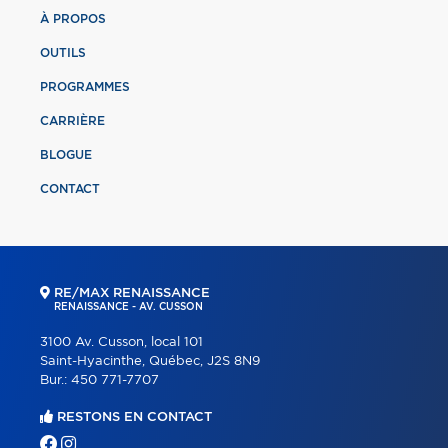
À PROPOS
OUTILS
PROGRAMMES
CARRIÈRE
BLOGUE
CONTACT
RE/MAX RENAISSANCE
RENAISSANCE - AV. CUSSON
3100 Av. Cusson, local 101
Saint-Hyacinthe, Québec, J2S 8N9
Bur.:
450 771-7707
RESTONS EN CONTACT