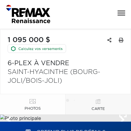
1 095 000 $
6-PLEX À VENDRE
SAINT-HYACINTHE (BOURG-
JOLI/BOIS-JOLI)
PHOTOS
CARTE