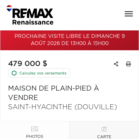
PROCHAINE VISITE LIBRE LE DIMANCHE 9
AOÛT 2026 DE 13H00 À 15H00
479 000 $
MAISON DE PLAIN-PIED À
VENDRE
SAINT-HYACINTHE (DOUVILLE)
PHOTOS
CARTE