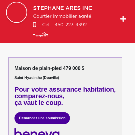
STEPHANE
ARES INC
Courtier immobilier agréé
Cell.:
450-223-4392
Maison de plain-pied 479 000 $
Saint-Hyacinthe (Douville)
Pour votre
assurance habitation,
comparez-nous,
ça vaut le coup.
Demandez une soumission