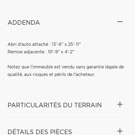
ADDENDA
Abri d'auto attaché : 13'-6'' x 25'-11''
Remise adjacente : 10'-9'' x 4'-2''
Notez que l'immeuble est vendu sans garantie légale de
qualité, aux risques et périls de l'acheteur.
PARTICULARITÉS DU TERRAIN
DÉTAILS DES PIÈCES