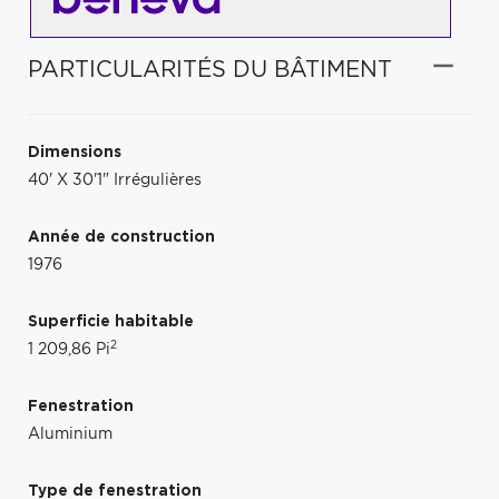
PARTICULARITÉS DU BÂTIMENT
Dimensions
40' X 30'1" Irrégulières
Année de construction
1976
Superficie habitable
2
1 209,86 Pi
Fenestration
Aluminium
Type de fenestration