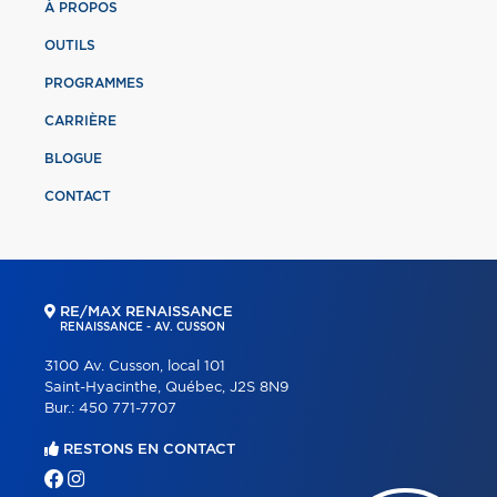
À PROPOS
OUTILS
PROGRAMMES
CARRIÈRE
BLOGUE
CONTACT
RE/MAX RENAISSANCE
RENAISSANCE - AV. CUSSON
3100 Av. Cusson, local 101
Saint-Hyacinthe, Québec, J2S 8N9
Bur.:
450 771-7707
RESTONS EN CONTACT