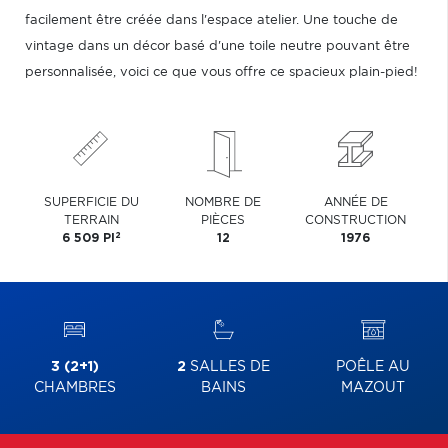
facilement être créée dans l'espace atelier. Une touche de
vintage dans un décor basé d'une toile neutre pouvant être
personnalisée, voici ce que vous offre ce spacieux plain-pied!
SUPERFICIE DU
NOMBRE DE
ANNÉE DE
TERRAIN
PIÈCES
CONSTRUCTION
2
6 509 PI
12
1976
3 (2+1)
2
SALLES DE
POÊLE AU
CHAMBRES
BAINS
MAZOUT