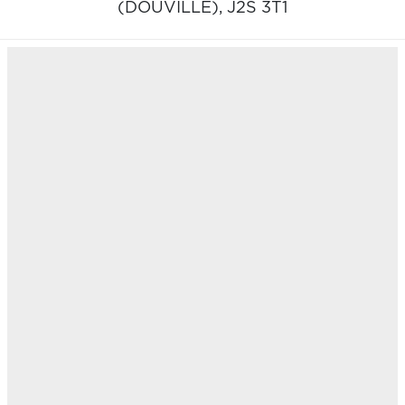
(DOUVILLE),
J2S 3T1