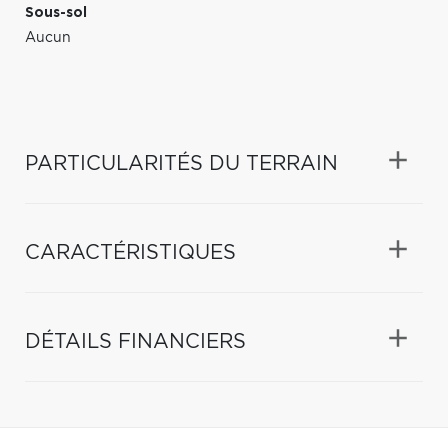
Sous-sol
Aucun
PARTICULARITÉS DU TERRAIN
CARACTÉRISTIQUES
DÉTAILS FINANCIERS