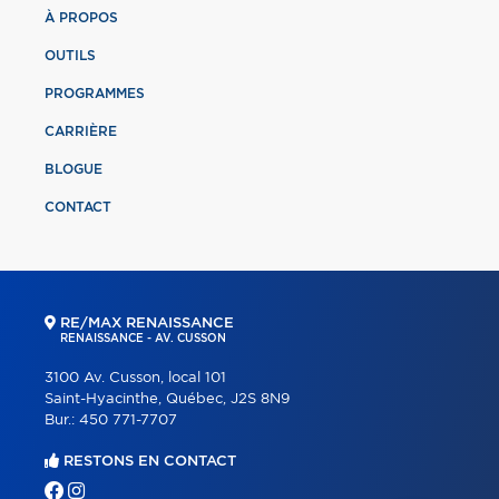
À PROPOS
OUTILS
PROGRAMMES
CARRIÈRE
BLOGUE
CONTACT
RE/MAX RENAISSANCE
RENAISSANCE - AV. CUSSON
3100 Av. Cusson, local 101
Saint-Hyacinthe, Québec, J2S 8N9
Bur.:
450 771-7707
RESTONS EN CONTACT