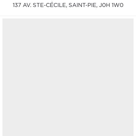
137 AV. STE-CÉCILE,
SAINT-PIE,
J0H 1W0