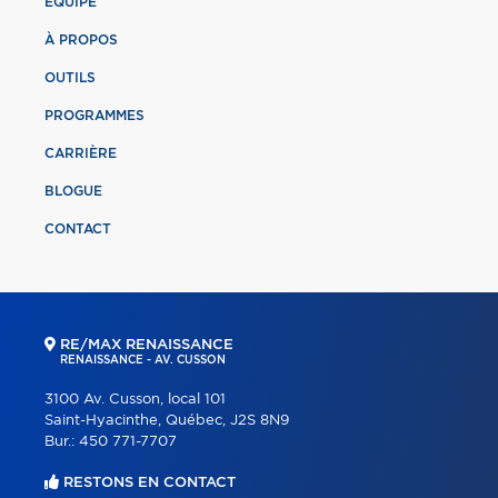
ÉQUIPE
À PROPOS
OUTILS
PROGRAMMES
CARRIÈRE
BLOGUE
CONTACT
RE/MAX RENAISSANCE
RENAISSANCE - AV. CUSSON
3100 Av. Cusson, local 101
Saint-Hyacinthe, Québec, J2S 8N9
Bur.:
450 771-7707
RESTONS EN CONTACT