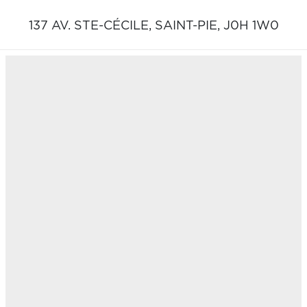
137 AV. STE-CÉCILE,
SAINT-PIE,
J0H 1W0