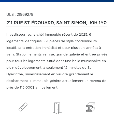
ULS : 21969279
211 RUE ST-ÉDOUARD,
SAINT-SIMON,
J0H 1Y0
Investisseur recherché! Immeuble récent de 2025, 6
logements identiques 5 ½ pièces de style condominium
locatif, sans entretien immédiat et pour plusieurs années à
venir. Stationnements, remise, grande galerie et entrée privée
pour tous les logements. Situé dans une belle municipalité en
plein développement, à seulement 12 minutes de St-
Hyacinthe, l'investissement en vaudra grandement le
déplacement. L'immeuble génère actuellement un revenu de
près de 115 000$ annuellement.