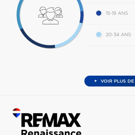
15-19 ANS
20-34 ANS
+
VOIR PLUS DE