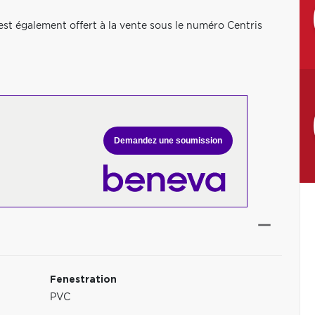
est également offert à la vente sous le numéro Centris
Demandez une soumission
Fenestration
PVC