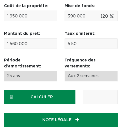
Coût de la propriété:
Mise de fonds:
(20 %)
Montant du prêt:
Taux d'intérêt:
Période
Fréquence des
d'amortissement:
versements:
CALCULER
NOTE LÉGALE