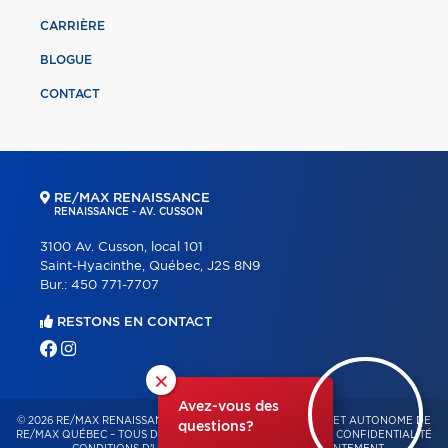
CARRIÈRE
BLOGUE
CONTACT
RE/MAX RENAISSANCE
RENAISSANCE - AV. CUSSON
3100 Av. Cusson, local 101
Saint-Hyacinthe, Québec, J2S 8N9
Bur.:
450 771-7707
RESTONS EN CONTACT
×
Avez-vous des
© 2026 RE/MAX RENAISSANCE – FRANCHISÉ INDÉPENDANT ET AUTONOME DE
questions?
RE/MAX QUÉBEC – TOUS DROITS RÉSERVÉS -
POLITIQUE DE CONFIDENTIALITÉ