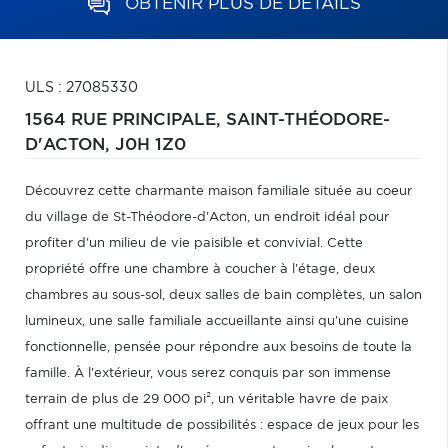
OBTENIR PLUS DE DÉTAILS
ULS : 27085330
1564 RUE PRINCIPALE,
SAINT-THÉODORE-
D'ACTON,
J0H 1Z0
Découvrez cette charmante maison familiale située au coeur
du village de St-Théodore-d'Acton, un endroit idéal pour
profiter d'un milieu de vie paisible et convivial. Cette
propriété offre une chambre à coucher à l'étage, deux
chambres au sous-sol, deux salles de bain complètes, un salon
lumineux, une salle familiale accueillante ainsi qu'une cuisine
fonctionnelle, pensée pour répondre aux besoins de toute la
famille. À l'extérieur, vous serez conquis par son immense
terrain de plus de 29 000 pi², un véritable havre de paix
offrant une multitude de possibilités : espace de jeux pour les