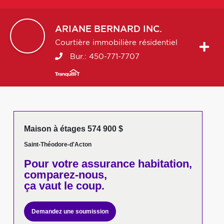
ARIANE
BERNARD INC.
Courtière immobilière résidentiel
Bur.:
450-771-7707
Maison à étages 574 900 $
Saint-Théodore-d'Acton
Pour votre
assurance habitation,
comparez-nous,
ça vaut le coup.
Demandez une soumission