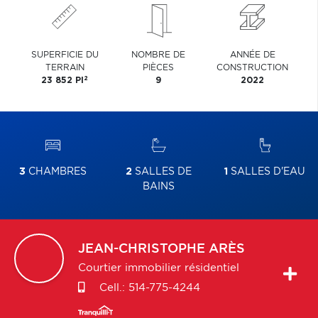
SUPERFICIE DU
NOMBRE DE
ANNÉE DE
TERRAIN
PIÈCES
CONSTRUCTION
2
23 852 PI
9
2022
3
CHAMBRES
2
SALLES DE
1
SALLES D'EAU
BAINS
JEAN-CHRISTOPHE
ARÈS
Courtier immobilier résidentiel
Cell.:
514-775-4244