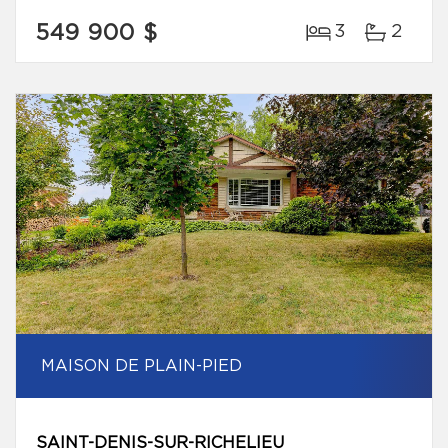
549 900 $
3
2
MAISON DE PLAIN-PIED
SAINT-DENIS-SUR-RICHELIEU