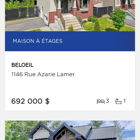
MAISON À ÉTAGES
BELOEIL
1146 Rue Azarie Lamer
692 000 $
3
1