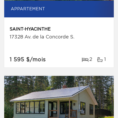
APPARTEMENT
SAINT-HYACINTHE
17328 Av. de la Concorde S.
1 595 $
/mois
2
1