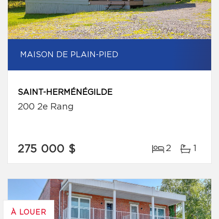
MAISON DE PLAIN-PIED
SAINT-HERMÉNÉGILDE
200 2e Rang
275 000 $
2
1
À LOUER