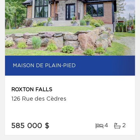
MAISON DE PLAIN-PIED
ROXTON FALLS
126 Rue des Cèdres
585 000 $
4
2