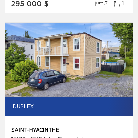
295 000 $
3
1
DUPLEX
SAINT-HYACINTHE