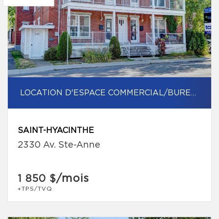
LOCATION D'ESPACE COMMERCIAL/BUREAU
SAINT-HYACINTHE
2330 Av. Ste-Anne
/mois
1 850 $
+TPS/TVQ