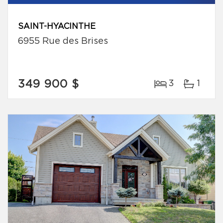
SAINT-HYACINTHE
6955 Rue des Brises
349 900 $
3
1