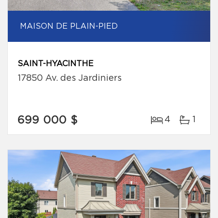
MAISON DE PLAIN-PIED
SAINT-HYACINTHE
17850 Av. des Jardiniers
699 000 $
4
1