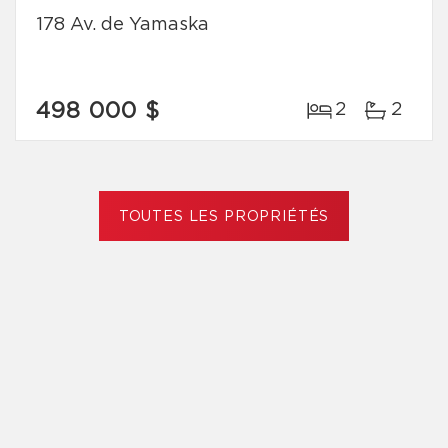
178 Av. de Yamaska
498 000 $
2
2
TOUTES LES PROPRIÉTÉS