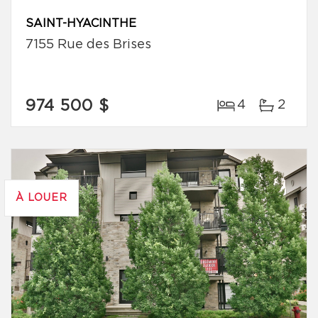
SAINT-HYACINTHE
7155 Rue des Brises
974 500 $
4
2
À LOUER