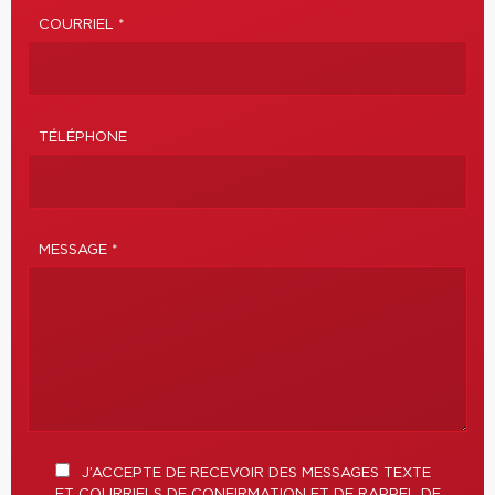
COURRIEL *
TÉLÉPHONE
MESSAGE *
J’ACCEPTE DE RECEVOIR DES MESSAGES TEXTE
ET COURRIELS DE CONFIRMATION ET DE RAPPEL DE