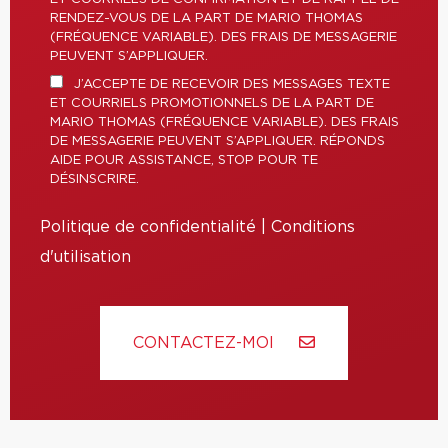
RENDEZ-VOUS DE LA PART DE MARIO THOMAS
(FRÉQUENCE VARIABLE). DES FRAIS DE MESSAGERIE
PEUVENT S’APPLIQUER.
J’ACCEPTE DE RECEVOIR DES MESSAGES TEXTE
ET COURRIELS PROMOTIONNELS DE LA PART DE
MARIO THOMAS (FRÉQUENCE VARIABLE). DES FRAIS
DE MESSAGERIE PEUVENT S’APPLIQUER. RÉPONDS
AIDE POUR ASSISTANCE, STOP POUR TE
DÉSINSCRIRE.
Politique de confidentialité
|
Conditions
d'utilisation
CONTACTEZ-MOI