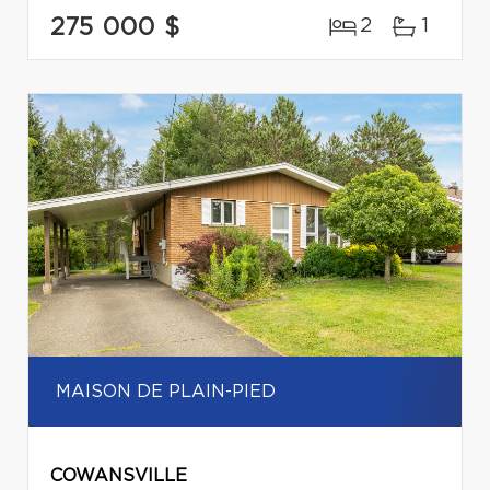
275 000 $
2
1
MAISON DE PLAIN-PIED
COWANSVILLE