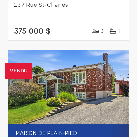
237 Rue St-Charles
375 000 $
3
1
VENDU
MAISON DE PLAIN-PIED