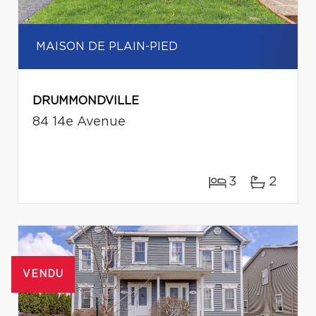
MAISON DE PLAIN-PIED
DRUMMONDVILLE
84 14e Avenue
3
2
VENDU