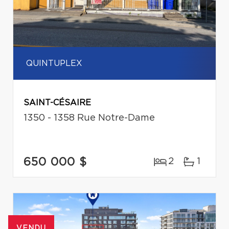
QUINTUPLEX
SAINT-CÉSAIRE
1350 - 1358 Rue Notre-Dame
650 000 $
2
1
VENDU