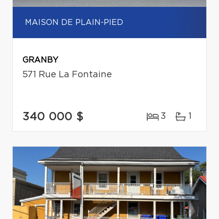
MAISON DE PLAIN-PIED
GRANBY
571 Rue La Fontaine
340 000 $
3
1