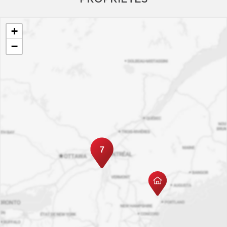
+
−
7