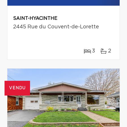
SAINT-HYACINTHE
2445 Rue du Couvent-de-Lorette
3
2
VENDU