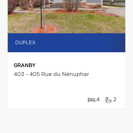
DUPLEX
GRANBY
403 - 405 Rue du Nénuphar
4
2