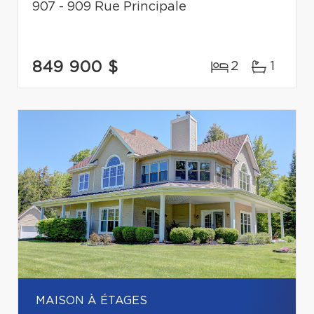
907 - 909 Rue Principale
849 900 $
2
1
MAISON À ÉTAGES