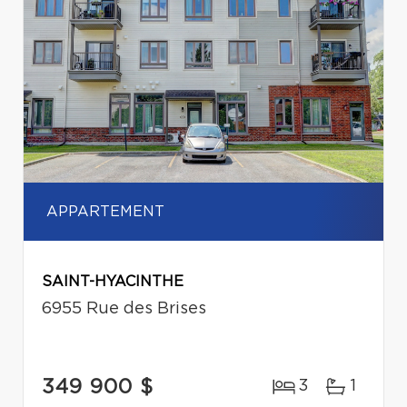
APPARTEMENT
SAINT-HYACINTHE
6955 Rue des Brises
349 900 $
3
1