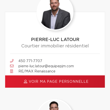
PIERRE-LUC LATOUR
Courtier immobilier résidentiel
450 771-7707
pierre-luc.latour@equipepjm.com
RE/MAX Renaissance
VOIR MA PAGE PERSONNELLE