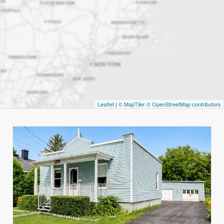
Leaflet
|
© MapTiler
© OpenStreetMap contributors