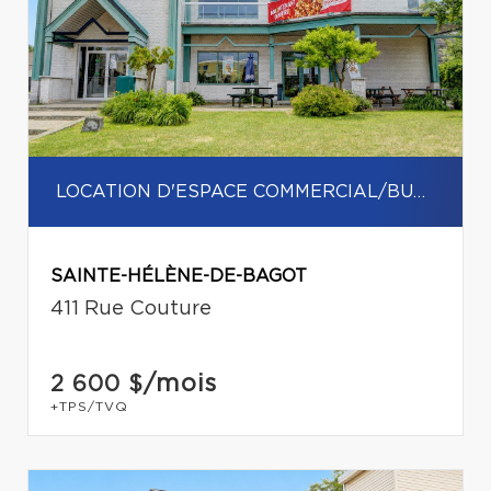
LOCATION D'ESPACE COMMERCIAL/BUREAU
SAINTE-HÉLÈNE-DE-BAGOT
411 Rue Couture
/mois
2 600 $
+TPS/TVQ