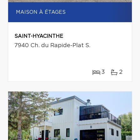
MAISON À ÉTAGES
SAINT-HYACINTHE
7940 Ch. du Rapide-Plat S.
3
2