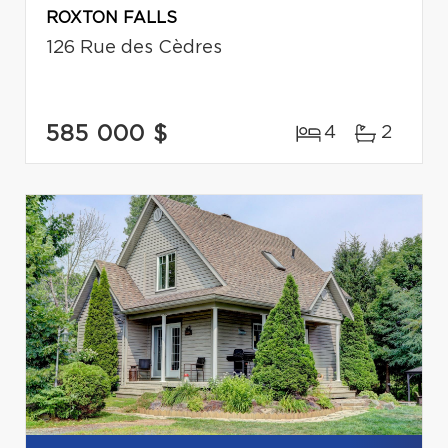
ROXTON FALLS
126 Rue des Cèdres
585 000 $
4
2