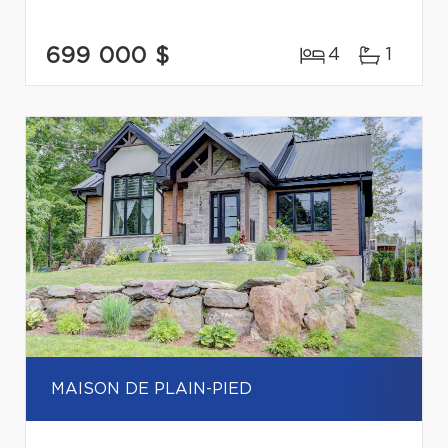
699 000 $
4
1
MAISON DE PLAIN-PIED