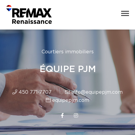
Courtiers immobiliers
ÉQUIPE PJM
450 771-7707
info@equipepjm.com
equipepjm.com