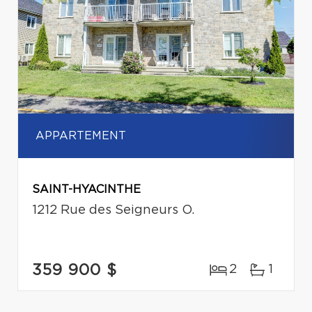
APPARTEMENT
SAINT-HYACINTHE
1212 Rue des Seigneurs O.
359 900 $
2
1