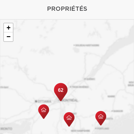
PROPRIÉTÉS
+
−
62