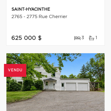
SAINT-HYACINTHE
2765 - 2775 Rue Cherrier
625 000 $
3
1
VENDU