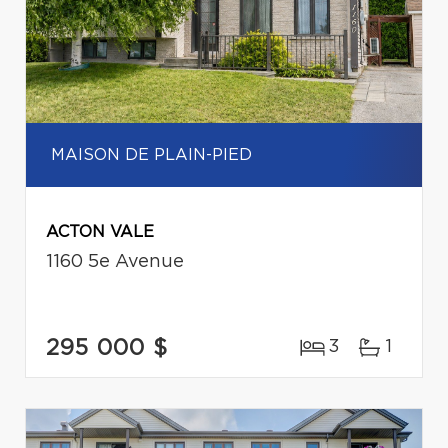
MAISON DE PLAIN-PIED
ACTON VALE
1160 5e Avenue
295 000 $
3
1