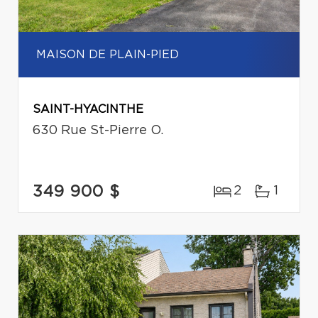
MAISON DE PLAIN-PIED
SAINT-HYACINTHE
630 Rue St-Pierre O.
349 900 $
2
1