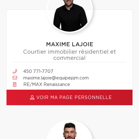
MAXIME LAJOIE
Courtier immobilier résidentiel et
commercial
450 771-7707
maxime.lajoie@equipepjm.com
RE/MAX Renaissance
VOIR MA PAGE PERSONNELLE