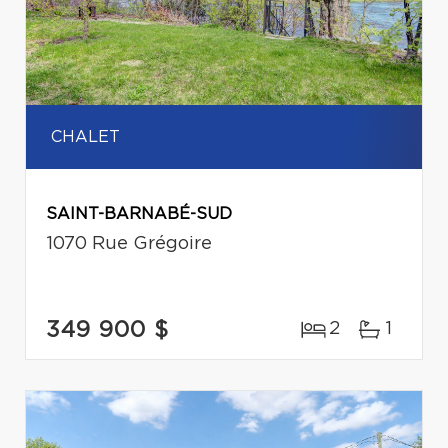
CHALET
SAINT-BARNABÉ-SUD
1070 Rue Grégoire
349 900 $
2
1