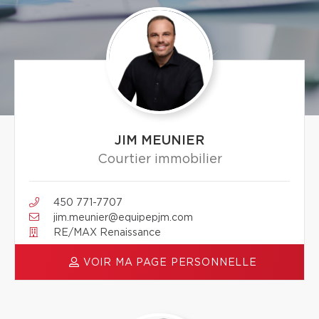
JIM MEUNIER
Courtier immobilier
450 771-7707
jim.meunier@equipepjm.com
RE/MAX Renaissance
VOIR MA PAGE PERSONNELLE