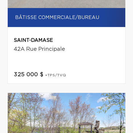
BÂTISSE COMMERCIALE/BUREAU
SAINT-DAMASE
42A Rue Principale
325 000 $
+TPS/TVQ