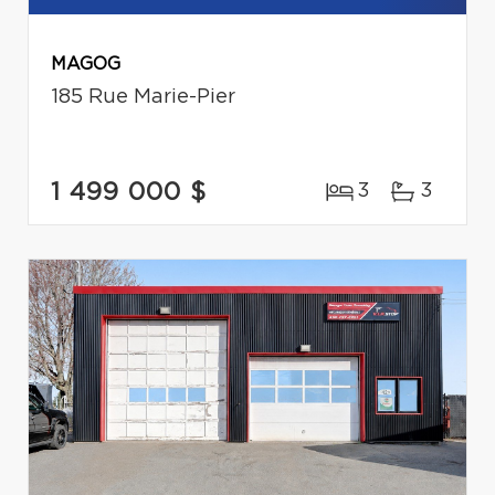
MAGOG
185 Rue Marie-Pier
1 499 000 $
3
3