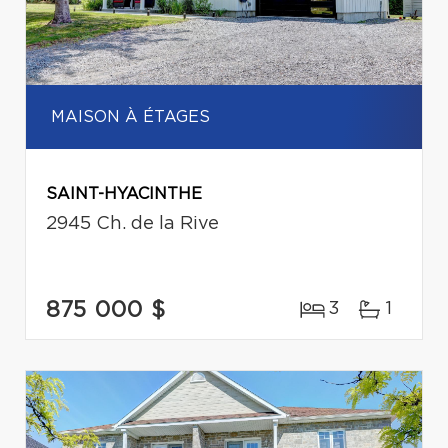
MAISON À ÉTAGES
SAINT-HYACINTHE
2945 Ch. de la Rive
875 000 $
3
1