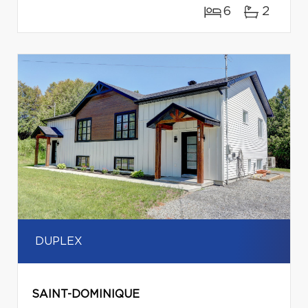
6
2
DUPLEX
SAINT-DOMINIQUE