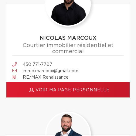
NICOLAS MARCOUX
Courtier immobilier résidentiel et
commercial
450 771-7707
immo.marcoux@gmail.com
RE/MAX Renaissance
VOIR MA PAGE PERSONNELLE